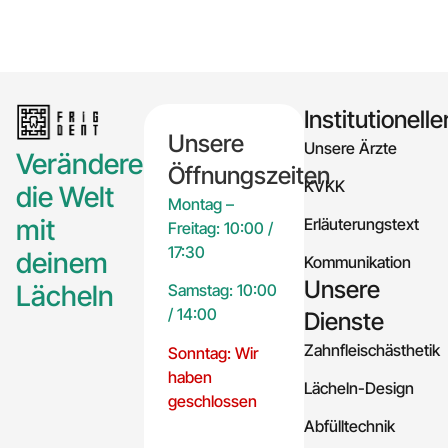
Institutionelle
Unsere
Unsere Ärzte
Verändere
Öffnungszeiten
KVKK
die Welt
Montag –
mit
Erläuterungstext
Freitag: 10:00 /
17:30
deinem
Kommunikation
Unsere
Lächeln
Samstag: 10:00
/ 14:00
Dienste
Zahnfleischästhetik
Sonntag: Wir
haben
Lächeln-Design
geschlossen
Abfülltechnik