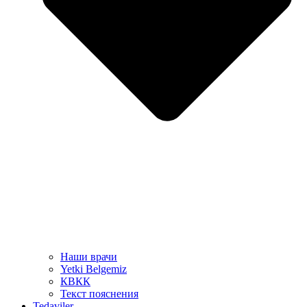
Наши врачи
Yetki Belgemiz
КВКК
Текст пояснения
Tedaviler