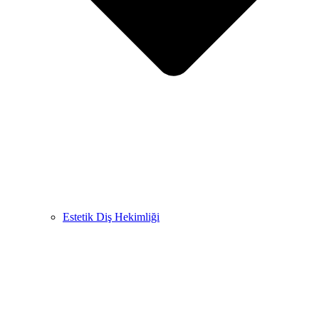
Estetik Diş Hekimliği