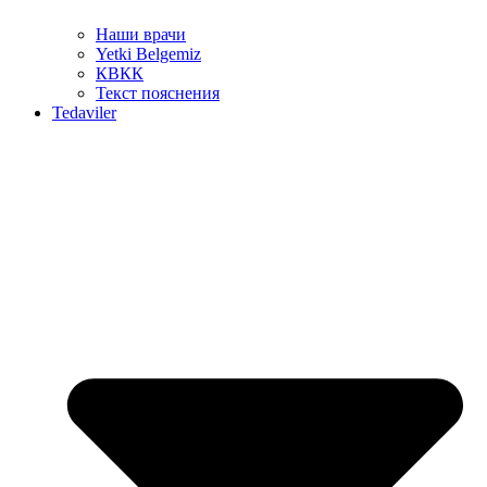
Наши врачи
Yetki Belgemiz
КВКК
Текст пояснения
Tedaviler