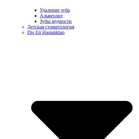
Удаление зуба
Альвеолит
Зубы мудрости
Детская стоматология
Diş Eti Hastalıkları