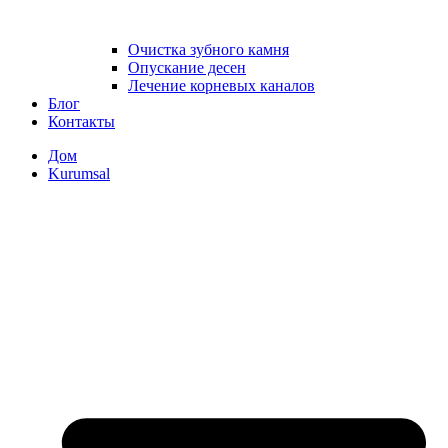
Очистка зубного камня
Опускание десен
Лечение корневых каналов
Блог
Контакты
Дом
Kurumsal