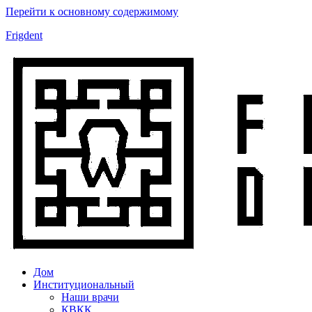
Перейти к основному содержимому
Frigdent
Дом
Институциональный
Наши врачи
КВКК