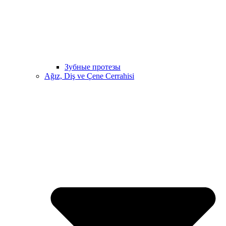
Зубные протезы
Ağız, Diş ve Çene Cerrahisi