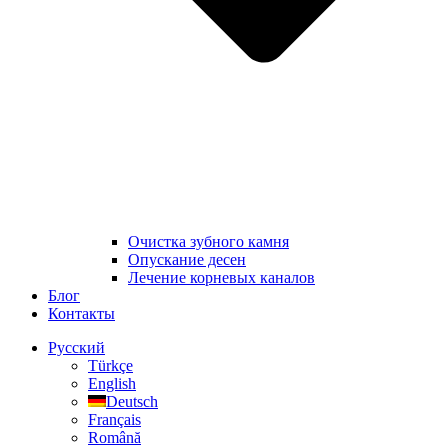
Очистка зубного камня
Опускание десен
Лечение корневых каналов
Блог
Контакты
Русский
Türkçe
English
Deutsch
Français
Română