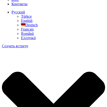
Контакты
Русский
Türkçe
English
Deutsch
Français
Română
Ελληνικά
Создать встречу