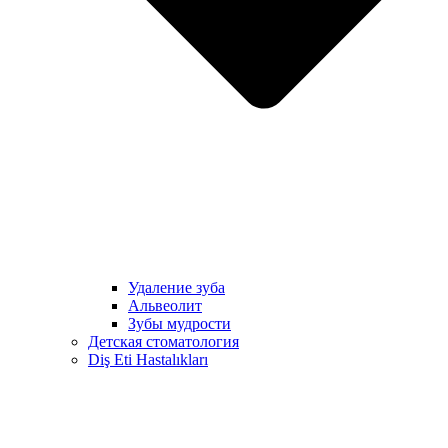
Удаление зуба
Альвеолит
Зубы мудрости
Детская стоматология
Diş Eti Hastalıkları