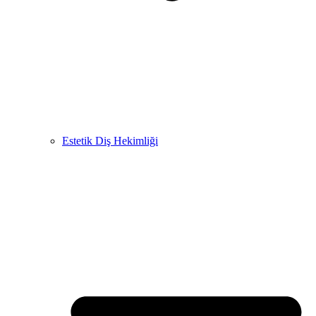
Estetik Diş Hekimliği