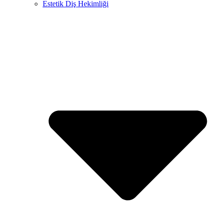
Estetik Diş Hekimliği