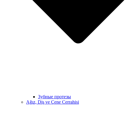
Зубные протезы
Ağız, Diş ve Çene Cerrahisi