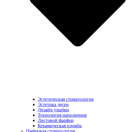
Эстетическая стоматология
Эстетика десен
Дизайн улыбки
Технология наполнения
Листовой фарфор
Керамическая пломба
Цифровая стоматология